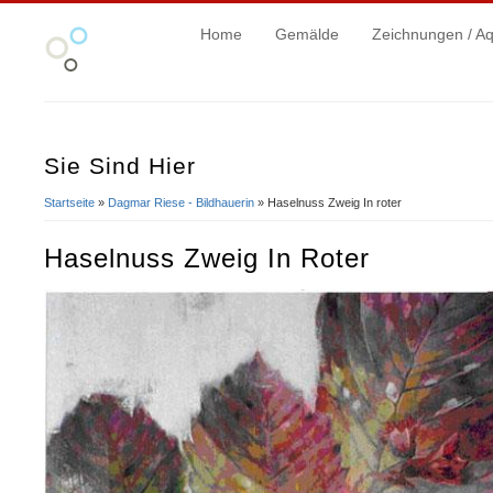
Home
Gemälde
Zeichnungen / Aq
Sie Sind Hier
Startseite
»
Dagmar Riese - Bildhauerin
» Haselnuss Zweig In roter
Haselnuss Zweig In Roter