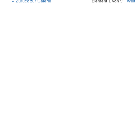
« Zurück zur Galerie
Element 1 von 9
Weit